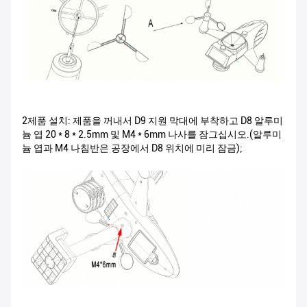
2제품 설치: 제품을 꺼내서 D9 지원 막대에 부착하고 D8 알루미
늄 엽 20 * 8 * 2.5mm 및 M4 * 6mm 나사를 잠그십시오.(알루미
늄 엽과 M4 나침반은 공장에서 D8 위치에 미리 잠금);