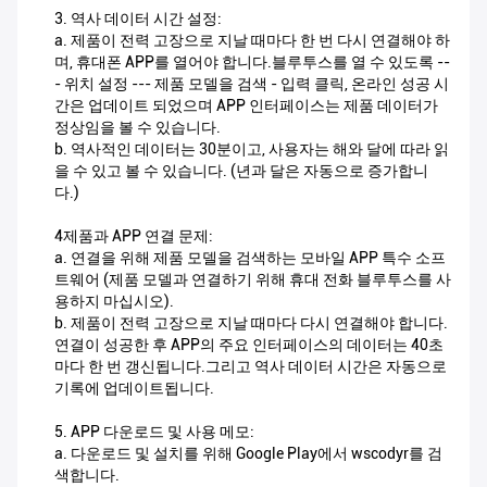
3. 역사 데이터 시간 설정:
a. 제품이 전력 고장으로 지날 때마다 한 번 다시 연결해야 하
며, 휴대폰 APP를 열어야 합니다.블루투스를 열 수 있도록 --
- 위치 설정 --- 제품 모델을 검색 - 입력 클릭, 온라인 성공 시
간은 업데이트 되었으며 APP 인터페이스는 제품 데이터가
정상임을 볼 수 있습니다.
b. 역사적인 데이터는 30분이고, 사용자는 해와 달에 따라 읽
을 수 있고 볼 수 있습니다. (년과 달은 자동으로 증가합니
다.)
4제품과 APP 연결 문제:
a. 연결을 위해 제품 모델을 검색하는 모바일 APP 특수 소프
트웨어 (제품 모델과 연결하기 위해 휴대 전화 블루투스를 사
용하지 마십시오).
b. 제품이 전력 고장으로 지날 때마다 다시 연결해야 합니다.
연결이 성공한 후 APP의 주요 인터페이스의 데이터는 40초
마다 한 번 갱신됩니다.그리고 역사 데이터 시간은 자동으로
기록에 업데이트됩니다.
5. APP 다운로드 및 사용 메모:
a. 다운로드 및 설치를 위해 Google Play에서 wscodyr를 검
색합니다.