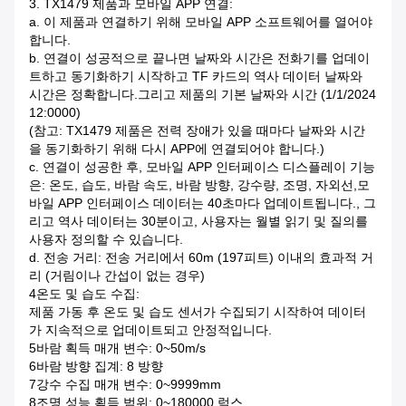
3. TX1479 제품과 모바일 APP 연결:
a. 이 제품과 연결하기 위해 모바일 APP 소프트웨어를 열어야
합니다.
b. 연결이 성공적으로 끝나면 날짜와 시간은 전화기를 업데이
트하고 동기화하기 시작하고 TF 카드의 역사 데이터 날짜와
시간은 정확합니다.그리고 제품의 기본 날짜와 시간 (1/1/2024
12:0000)
(참고: TX1479 제품은 전력 장애가 있을 때마다 날짜와 시간
을 동기화하기 위해 다시 APP에 연결되어야 합니다.)
c. 연결이 성공한 후, 모바일 APP 인터페이스 디스플레이 기능
은: 온도, 습도, 바람 속도, 바람 방향, 강수량, 조명, 자외선,모
바일 APP 인터페이스 데이터는 40초마다 업데이트됩니다., 그
리고 역사 데이터는 30분이고, 사용자는 월별 읽기 및 질의를
사용자 정의할 수 있습니다.
d. 전송 거리: 전송 거리에서 60m (197피트) 이내의 효과적 거
리 (거림이나 간섭이 없는 경우)
4온도 및 습도 수집:
제품 가동 후 온도 및 습도 센서가 수집되기 시작하여 데이터
가 지속적으로 업데이트되고 안정적입니다.
5바람 획득 매개 변수: 0~50m/s
6바람 방향 집계: 8 방향
7강수 수집 매개 변수: 0~9999mm
8조명 성능 획득 범위: 0~180000 럭스