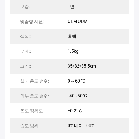
보증:
1년
맞춤형 지원:
OEM ODM
색상::
흑백
무게::
1.5kg
크기::
35*32*35.5cm
실내 온도 범위::
0 ~ 60 °C
외부 온도 범위::
-40~60°C
온도 정확도::
±0.2' Ｃ
습도 범위::
0% 내지 100%