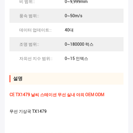
비 범위::
0~9,999mm
풍속 범위::
0~50m/s
데이터 업데이트::
40대
조명 범위::
0~180000 럭스
자외선 지수 범위::
0~15 인덱스
설명
CE TX1479 날씨 스테이션 무선 실내 야외 OEM ODM
무선 기상국 TX1479