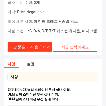
최소 주문 수량:
2개
가격:
Price Negotiable
포장 세부 사항:
페이퍼 드래그 + 중립 박스
지불 조건:
L/C, D/A, D/P, T/T 웨스턴 유니온, 머니그램
가장 좋은 가격 을 구하라
지금 연락하세요
사양
설명
사양
강조하다:
CE 날씨 스테이션 무선 실내 야외
,
OEM 날씨 스테이션 무선 실내 야외
,
ODM 날씨 스테이션 무선 실내 야외