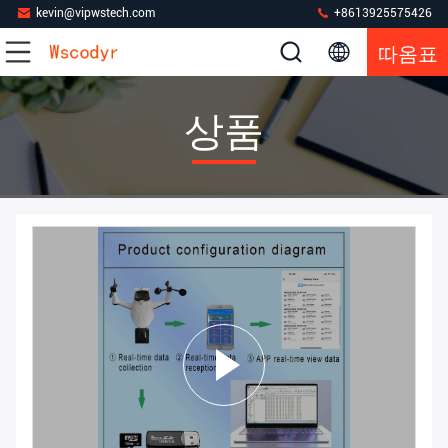
kevin@vipwstech.com
+8613925575426
따옴표
상품