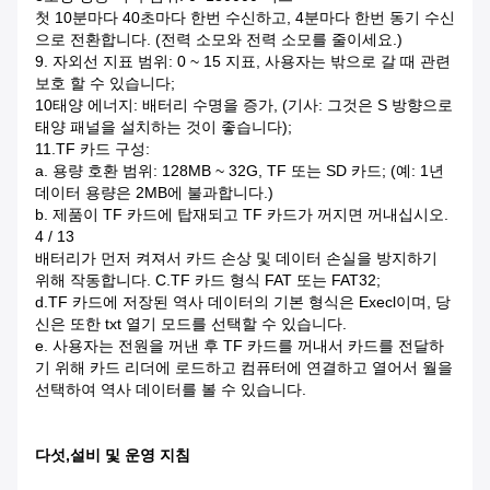
첫 10분마다 40초마다 한번 수신하고, 4분마다 한번 동기 수신
으로 전환합니다. (전력 소모와 전력 소모를 줄이세요.)
9. 자외선 지표 범위: 0 ~ 15 지표, 사용자는 밖으로 갈 때 관련
보호 할 수 있습니다;
10태양 에너지: 배터리 수명을 증가, (기사: 그것은 S 방향으로
태양 패널을 설치하는 것이 좋습니다);
11.TF 카드 구성:
a. 용량 호환 범위: 128MB ~ 32G, TF 또는 SD 카드; (예: 1년
데이터 용량은 2MB에 불과합니다.)
b. 제품이 TF 카드에 탑재되고 TF 카드가 꺼지면 꺼내십시오.
4 / 13
배터리가 먼저 켜져서 카드 손상 및 데이터 손실을 방지하기
위해 작동합니다. C.TF 카드 형식 FAT 또는 FAT32;
d.TF 카드에 저장된 역사 데이터의 기본 형식은 Execl이며, 당
신은 또한 txt 열기 모드를 선택할 수 있습니다.
e. 사용자는 전원을 꺼낸 후 TF 카드를 꺼내서 카드를 전달하
기 위해 카드 리더에 로드하고 컴퓨터에 연결하고 열어서 월을
선택하여 역사 데이터를 볼 수 있습니다.
다섯,설비 및 운영 지침